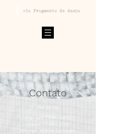
Contato
Horários
Seg - Sex: 10:00 – 18:00
Sábado: 11:00 – 17:00
Domingo: Apenas agendados