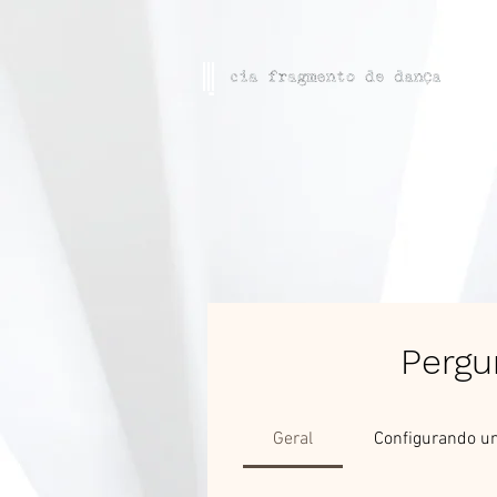
Pergu
Geral
Configurando u