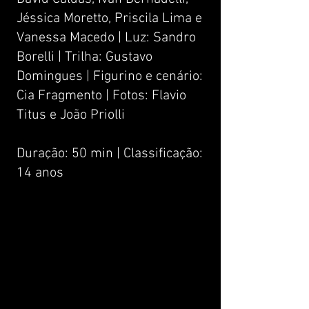
Jéssica Moretto, Priscila Lima e
Vanessa Macedo | Luz: Sandro
Borelli | Trilha: Gustavo
Domingues | Figurino e cenário:
Cia Fragmento | Fotos: Flavio
Titus e João Priolli
Duração: 50 min | Classificação:
14 anos