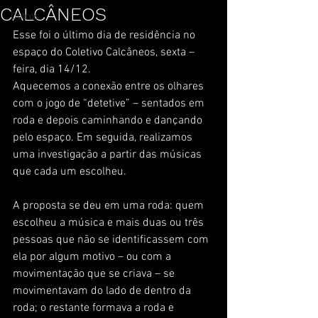
CALCÂNEOS
Outros
Esse foi o último dia de residência no 
espaço do Coletivo Calcâneos, sexta – 
feira, dia 14/12.
Aquecemos a conexão entre os olhares 
com o jogo de “detetive” – sentados em 
roda e depois caminhando e dançando 
pelo espaço. Em seguida, realizamos 
uma investigação a partir das músicas 
que cada um escolheu.
A proposta se deu em uma roda: quem 
escolheu a música e mais duas ou três 
pessoas que não se identificassem com 
ela por algum motivo – ou com a 
movimentação que se criava – se 
movimentavam do lado de dentro da 
roda; o restante formava a roda e 