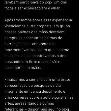
também participava do jogo. Um dos 
focos a ser explorado era o olhar.
Após trocarmos sobre essa experiência, 
vivenciamos outra proposta: em grupo, 
nossas palmas das mãos deveriam 
sempre se conectar as palmas de 
outras pessoas, enquanto nos 
movimentávamos; assim que a palma 
se descolasse encontrávamos outra, 
buscando um fluxo de conexão e 
desconexão de mãos.
Finalizamos a semana com uma breve 
apresentação da pesquisa da Cia. 
Fragmento em dança depoimento e  
uma conversa sobre a auto biografia nas 
artes, apresentando algumas 
referências – disponíveis aqui no blog, 