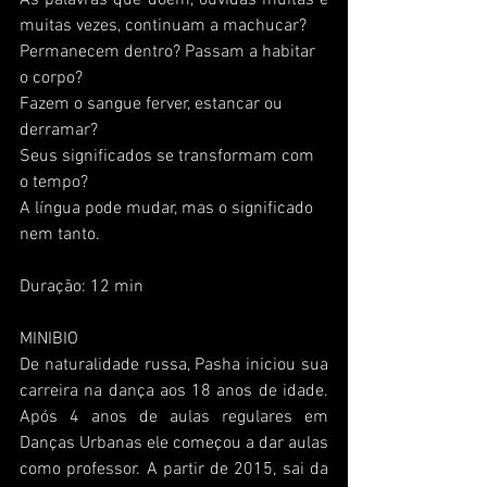
As palavras que doem, ouvidas muitas e 
muitas vezes, continuam a machucar?
Permanecem dentro? Passam a habitar 
o corpo?
Fazem o sangue ferver, estancar ou 
derramar?
Seus significados se transformam com 
o tempo?
A língua pode mudar, mas o significado 
nem tanto.
Duração: 12 min
MINIBIO
De naturalidade russa, Pasha iniciou sua 
carreira na dança aos 18 anos de idade. 
Após 4 anos de aulas regulares em 
Danças Urbanas ele começou a dar aulas 
como professor. A partir de 2015, sai da 