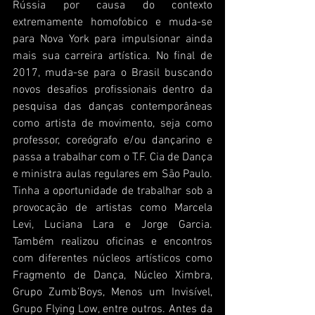
Rússia por causa do contexto 
extremamente homofobico e muda-se 
para Nova York para impulsionar ainda 
mais sua carreira artística. No final de 
2017, muda-se para o Brasil buscando 
novos desafios profissionais dentro da 
pesquisa das danças contemporâneas 
como artista de movimento, seja como 
professor, coreógrafo e/ou dançarino e 
passa a trabalhar com o T.F. Cia de Dança 
e ministra aulas regulares em São Paulo. 
Tinha a oportunidade de trabalhar sob a 
provocação de artistas como Marcela 
Levi, Luciana Lara e Jorge Garcia. 
Também realizou oficinas e encontros 
com diferentes núcleos artísticos como 
Fragmento de Dança, Núcleo Ximbra, 
Grupo Zumb’Boys, Menos um Invisível, 
Grupo Flying Low, entre outros. Antes da 