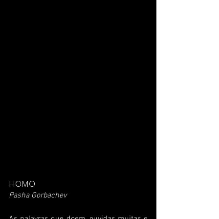
HOMO
Pasha Gorbachev