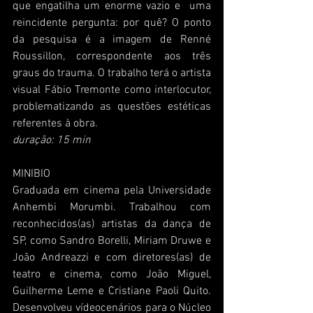
que engatilha um enorme vazio e  uma 
reincidente pergunta: por quê? O ponto 
da pesquisa é a imagem de Renné 
Roussillon, correspondente aos três 
graus do trauma. O trabalho terá o artista 
visual Fábio Tremonte como interlocutor, 
problematizando as questões estéticas 
referentes à obra.
duração: 15 min
MINIBIO
Graduada em cinema pela Universidade 
Anhembi Morumbi. Trabalhou com 
reconhecidos(as) artistas da dança de 
SP, como Sandro Borelli, Miriam Druwe e 
João Andreazzi e com diretores(as) de 
teatro e cinema, como João Miguel, 
Guilherme Leme e Cristiane Paoli Quito. 
Desenvolveu vídeocenários para o Núcleo 