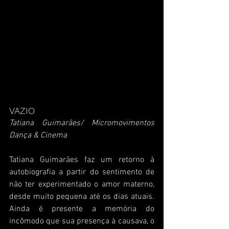
VAZIO
Tatiana Guimarães/ Micromovimentos 
Dança & Cinema
Tatiana Guimarães faz um retorno à 
autobiografia a partir do sentimento de 
não ter experimentado o amor materno, 
desde muito pequena até os dias atuais. 
Ainda é presente a memória do 
incômodo que sua presença à causava, o 