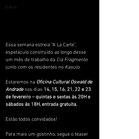
Outros
Essa semana estreia “A La Carte”, 
espetáculo construído ao longo desse 
um mês de trabalho da 
Cia Fragmento
junto com os residentes no 
Kasulo
.
Estaremos na 
Oficina Cultural Oswald de 
Andrade
 nos dias 
14, 15, 16, 21, 22 e 23 
de fevereiro – quintas e sextas às 20H e 
sábados às 18H, entrada gratuita. 
Estão todos convidados!
Para mais um gostinho, segue o teaser 