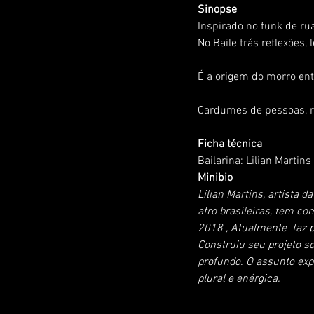
Sinopse
Inspirado no funk de ru
No Baile trás reflexões
É a origem do morro entr
Cardumes de pessoas, ras
Ficha técnica
Bailarina: Lilian Martins 
Minibio
Lilian Martins, artista
afro brasileiras, tem c
2018 , Atualmente  faz 
Construiu seu projeto 
profundo. O assunto expl
plural e enérgica. 