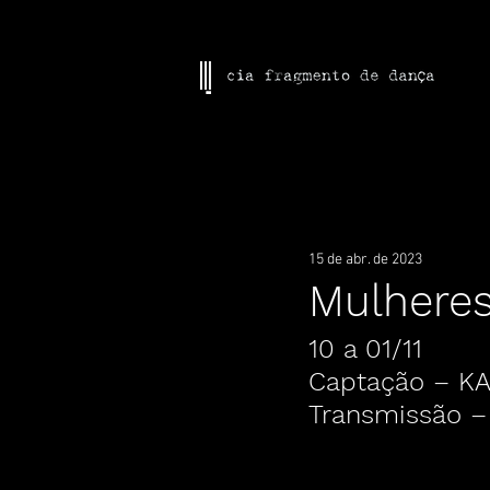
Todos os posts
Em Cartaz
Mulhe
15 de abr. de 2023
Mulheres
10 a 01/11
Captação – K
Transmissão –