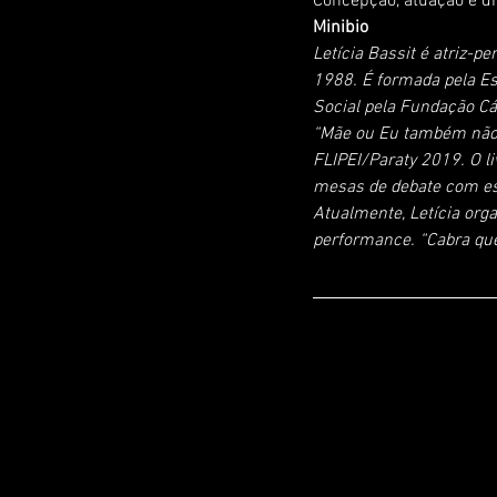
Concepção, atuação e dr
Minibio
Letícia Bassit é atriz-p
1988. É formada pela E
Social pela Fundação Cá
“Mãe ou Eu também não 
FLIPEI/Paraty 2019. O l
mesas de debate com espe
Atualmente, Letícia orga
performance. “Cabra que