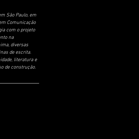
 em São Paulo, em 
a em Comunicação 
ia com o projeto 
nto na 
ima, diversas 
nas de escrita. 
ade, literatura e 
so de construção.