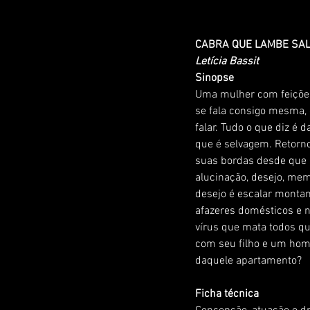
CABRA QUE LAMBE SA
Letícia Bassit
Sinopse
Uma mulher com feições 
se fala consigo mesma,
falar. Tudo o que diz é 
que é selvagem. Retorn
suas bordas desde que pa
alucinação, desejo, mem
desejo é escalar montan
afazeres domésticos e n
vírus que mata todos qu
com seu filho e um hom
daquele apartamento?
Ficha técnica