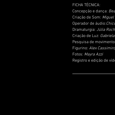
FICHA TÉCNICA:
Concepção e dança: 
Bea
Criação de Som: 
Miguel
Operador de áudio:
Chico
Dramaturgia: 
Júlia Roc
Criação de Luz: 
Gabriela
Pesquisa de movimento
Figurino: 
Alex Cassimiro
Fotos: 
Mayra Azzi
Registro e edição de víd