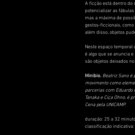
A ficção está dentro do 
potencializar as fábulas
mas a máxima de possibi
gestos-ficcionais, como
além disso, objetos pud
Neste espaço temporal 
é algo que se anuncia e 
são objetos deixados no
Minibio
. 
Beatriz Sano é 
movimento como elemento
parcerias com Eduardo F
Tanaka e Ciça Ohno, é p
Cena pela UNICAMP.
duração: 25 a 32 minut
classificação indicativa: 