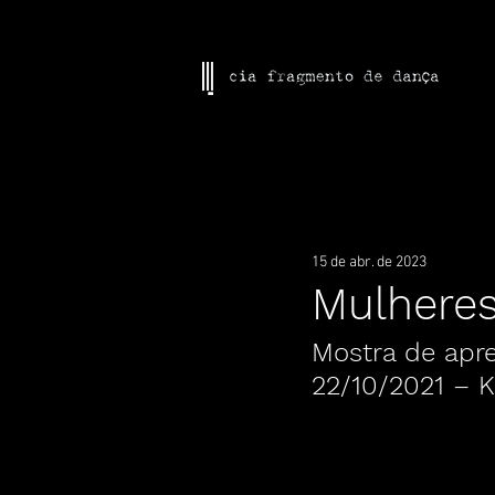
Todos os posts
Em Cartaz
Mulhe
15 de abr. de 2023
Mulheres
Mostra de apr
22/10/2021 –
 