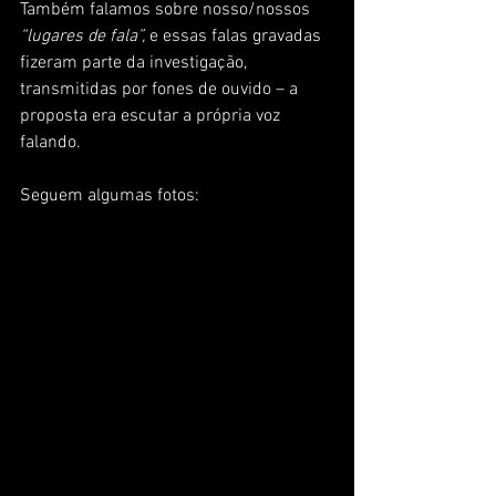
Também falamos sobre nosso/nossos 
“lugares de fala”, 
e essas falas gravadas 
fizeram parte da investigação, 
transmitidas por fones de ouvido – a 
proposta era escutar a própria voz 
falando.
Seguem algumas fotos: