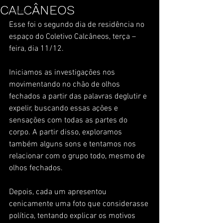
CALCÂNEOS
Outros
Esse foi o segundo dia de residência no 
espaço do Coletivo Calcâneos, terça – 
feira, dia 11/12.
Iniciamos as investigações nos 
movimentando no chão de olhos 
fechados a partir das palavras deglutir e 
expelir, buscando essas ações e 
sensações com todas as partes do 
corpo. A partir disso, exploramos 
também alguns sons e tentamos nos 
relacionar com o grupo todo, mesmo de 
olhos fechados.
Depois, cada um apresentou 
cenicamente uma foto que considerasse 
política, tentando explicar os motivos 