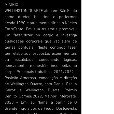
MINIBIO
WELLINGTON DUARTE atua em São Paulo 
como diretor, bailarino e performer 
desde 1990 e atualmente dirige o Núcleo 
EntreTanto. Em sua trajetória promoveu 
um fazer/dizer no corpo e investiga 
qualidades corporais que vão além de 
temas pontuais. Neste contínuo fazer 
tem elaborado propostas experimentais 
da fisicalidade, conectando lógicas, 
pensamentos e questões insuspeitas no 
corpo. Principais trabalhos: 2021/2022 – 
Posição Amorosa, concepção e direção 
de Wellington Duarte, com Daniel Fagus 
Kairoz e Wellington Duarte. Prêmio 
Denilto Gomes/2022, Melhor Intérprete. 
2020 – Em Teu Nome, a partir de O 
Grande Inquisidor, de Fiódor Dostoievski, 