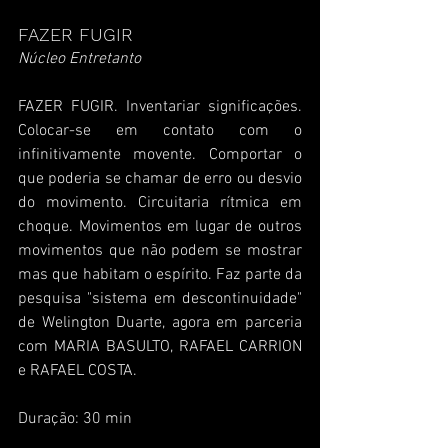
FAZER FUGIR
Núcleo Entretanto
FAZER FUGIR. Inventariar significações. 
Colocar-se em contato com o 
infinitivamente movente. Comportar o 
que poderia se chamar de erro ou desvio 
do movimento. Circuitaria rítmica em 
choque. Movimentos em lugar de outros 
movimentos que não podem se mostrar 
mas que habitam o espírito. Faz parte da 
pesquisa "sistema em descontinuidade" 
de Welington Duarte, agora em parceria 
com MARIA BASULTO, RAFAEL CARRION 
e RAFAEL COSTA.
Duração: 30 min