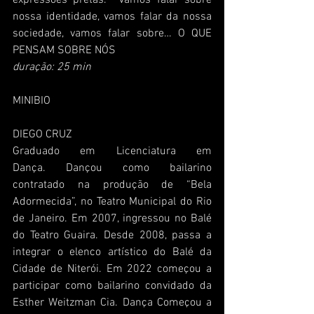
nossa identidade, vamos falar da nossa 
sociedade, vamos falar sobre… O QUE 
PENSAM SOBRE NÓS
duração: 25 min
MINIBIO
DIEGO CRUZ
Graduado em Licenciatura em 
Dança. Dançou como bailarino 
contratado na produção de “Bela 
Adormecida”, no Teatro Municipal do Rio 
de Janeiro. Em 2007, ingressou no Balé 
do Teatro Guaira. Desde 2008, passa a 
integrar o elenco artístico do Balé da 
Cidade de Niterói. Em 2022 começou a 
participar como bailarino convidado da 
Esther Weitzman Cia. Dança Começou a 