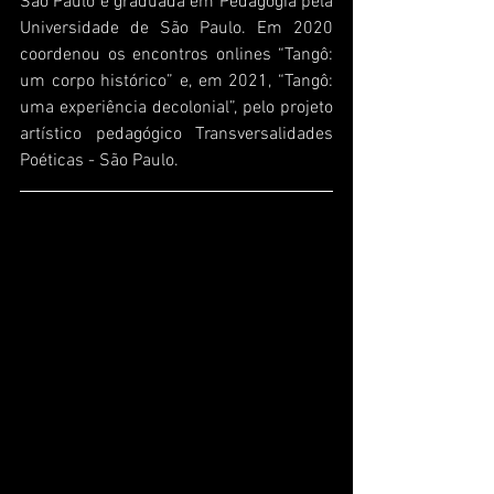
São Paulo e graduada em Pedagogia pela 
Universidade de São Paulo. Em 2020 
coordenou os encontros onlines “Tangô: 
um corpo histórico” e, em 2021, “Tangô: 
uma experiência decolonial”, pelo projeto 
artístico pedagógico Transversalidades 
Poéticas - São Paulo.