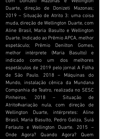
com Donizeti Mazonas e Wellington 
Duarte, direção de Donizeti Mazonas; 
2019 – Situação de Atrito 3: uma coisa 
muda, direção de Wellington Duarte, com 
Aline Brasil, Maria Basulto e Wellington 
Duarte. Indicado ao Prêmio APCA, melhor 
espetáculo; Prêmio Denilton Gomes, 
melhor intérprete (Maria Basulto) e 
indicado como um dos melhores 
espetáculos de 2019 pelo jornal A Folha 
de São Paulo. 2018 – Máquinas do 
Mundo, instalação cênica da Mundana 
Companhia de Teatro, realizada no SESC 
Pinheiros. 2018 – Situação de 
Atrito#variação nula, com direção de 
Wellington Duarte, intérpretes: Aline 
Brasil, Maria Basulto, Pedro Galiza, Suiá 
Ferlauto e Wellington Duarte. 2015 – 
Onde Agora? Quando Agora? Quem 