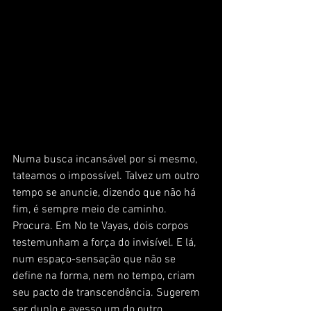
Numa busca incansável por si mesmo, 
tateamos o impossível. Talvez um outro 
tempo se anuncie, dizendo que não há 
fim, é sempre meio de caminho. 
Procura. Em No te Vayas, dois corpos 
testemunham a força do invisível. E lá, 
num espaço-sensação que não se 
define na forma, nem no tempo, criam 
seu pacto de transcendência. Sugerem 
ser duplo e avesso um do outro. 