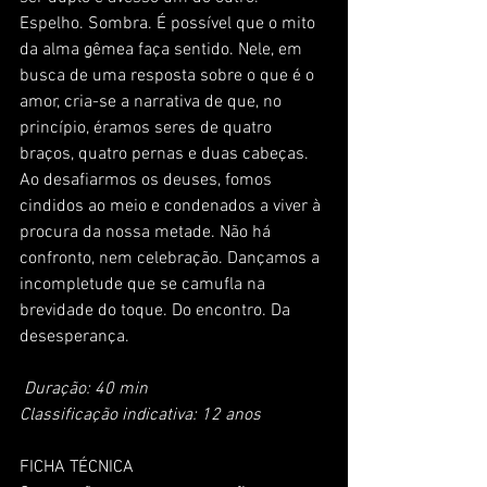
Espelho. Sombra. É possível que o mito 
da alma gêmea faça sentido. Nele, em 
busca de uma resposta sobre o que é o 
amor, cria-se a narrativa de que, no 
princípio, éramos seres de quatro 
braços, quatro pernas e duas cabeças. 
Ao desafiarmos os deuses, fomos 
cindidos ao meio e condenados a viver à 
procura da nossa metade. Não há 
confronto, nem celebração. Dançamos a 
incompletude que se camufla na 
brevidade do toque. Do encontro. Da 
desesperança.
 Duração: 40 min
Classificação indicativa: 12 anos
FICHA TÉCNICA