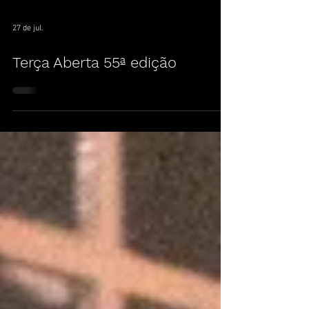
27 de jul.
Terça Aberta 55ª edição